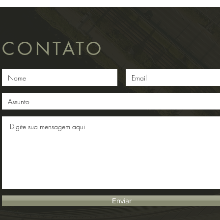
CONTATO
Enviar