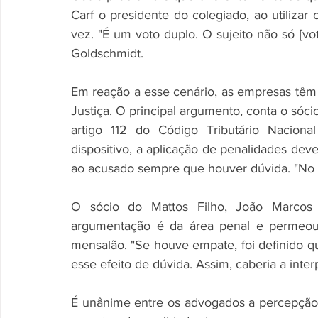
Carf o presidente do colegiado, ao utiliza
vez. "É um voto duplo. O sujeito não só [vo
Goldschmidt. 
Em reação a esse cenário, as empresas têm c
Justiça. O principal argumento, conta o sóc
artigo 112 do Código Tributário Naciona
dispositivo, a aplicação de penalidades deve
ao acusado sempre que houver dúvida. "No Ca
O sócio do Mattos Filho, João Marcos 
argumentação é da área penal e permeou 
mensalão. "Se houve empate, foi definido 
esse efeito de dúvida. Assim, caberia a inter
É unânime entre os advogados a percepção d