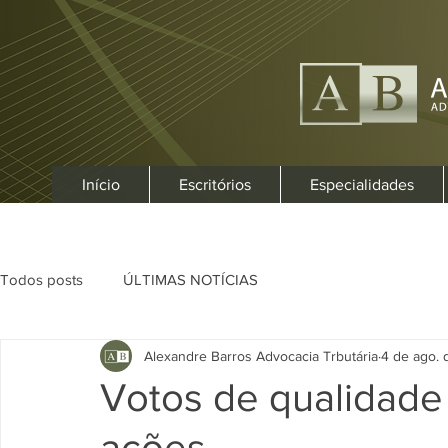
Início
Escritórios
Especialidades
Todos posts
ÚLTIMAS NOTÍCIAS
Alexandre Barros Advocacia Trbutária
4 de ago. 
Votos de qualidade 
ações