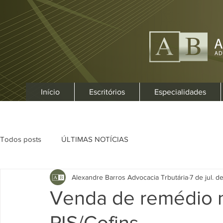
Início
Escritórios
Especialidades
Todos posts
ÚLTIMAS NOTÍCIAS
Alexandre Barros Advocacia Trbutária
7 de jul. d
Venda de remédio n
PIS/Cofins