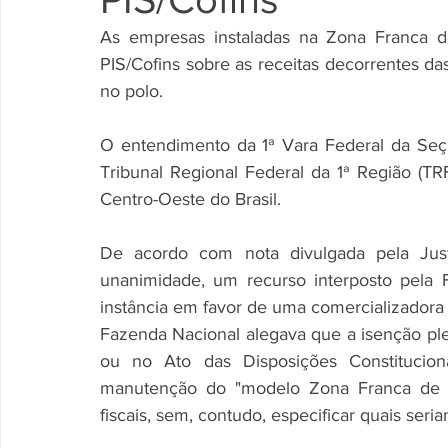
As empresas instaladas na Zona Franca d
PIS/Cofins sobre as receitas decorrentes d
no polo. 
O entendimento da 1ª Vara Federal da Seçã
Tribunal Regional Federal da 1ª Região (TR
Centro-Oeste do Brasil. 
De acordo com nota divulgada pela Just
unanimidade, um recurso interposto pela 
instância em favor de uma comercializadora
Fazenda Nacional alegava que a isenção plei
ou no Ato das Disposições Constituciona
manutenção do "modelo Zona Franca de Ma
fiscais, sem, contudo, especificar quais seria