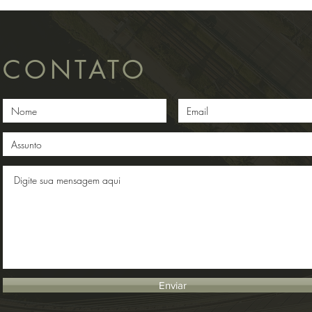
CONTATO
Enviar