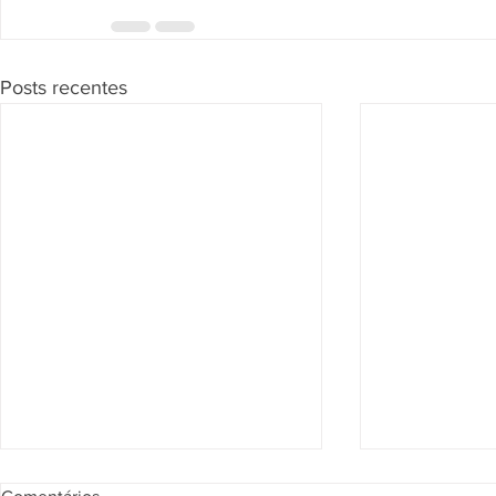
Posts recentes
Segunda Seção confirma que
Página de Re