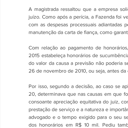
A magistrada ressaltou que a empresa solic
juízo. Como após a perícia, a Fazenda foi v
com as despesas processuais adiantadas pe
manutenção da carta de fiança, como garant
Com relação ao pagamento de honorários
2015 estabeleça honorários de sucumbência
do valor da causa a previsão não poderia s
26 de novembro de 2010, ou seja, antes da
Por isso, segundo a decisão, ao caso se apl
20, determinava que nas causas em que for
consoante apreciação equitativa do juiz, con
prestação de serviço e a natureza e importâ
advogado e o tempo exigido para o seu ser
dos honorários em R$ 10 mil. Pediu tamb