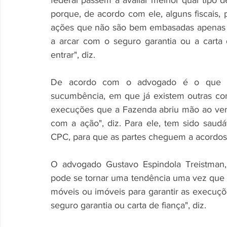
federal passem a avaliar melhor qual tipo de
porque, de acordo com ele, alguns fiscais, 
ações que não são bem embasadas apenas p
a arcar com o seguro garantia ou a carta 
entrar", diz. 
De acordo com o advogado é o que te
sucumbência, em que já existem outras co
execuções que a Fazenda abriu mão ao ver 
com a ação", diz. Para ele, tem sido saudáv
CPC, para que as partes cheguem a acordos
O advogado Gustavo Espindola Treistman,
pode se tornar uma tendência uma vez que 
móveis ou imóveis para garantir as execuçõ
seguro garantia ou carta de fiança", diz. 