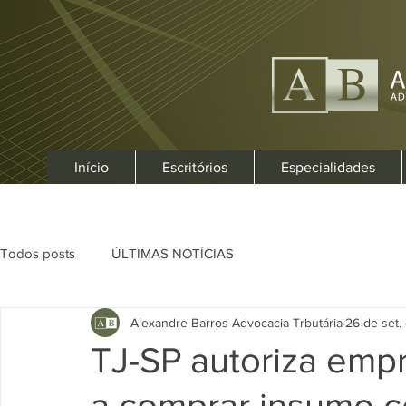
Início
Escritórios
Especialidades
Todos posts
ÚLTIMAS NOTÍCIAS
Alexandre Barros Advocacia Trbutária
26 de set.
TJ-SP autoriza emp
a comprar insumo c