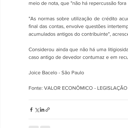
meio de nota, que "não há repercussão fora 
"As normas sobre utilização de crédito ac
final das contas, envolve questões intertempo
acumulados antigos do contribuinte", acresc
Considerou ainda que não há uma litigiosid
caso antigo de devedor contumaz e em recupe
Joice Bacelo - São Paulo
Fonte: VALOR ECONÔMICO - LEGISLAÇÃO