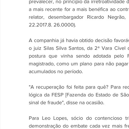
prevalecer, no princípio da irretroatividade d
a mais recente for a mais benéfica ao contr
relator, desembargador Ricardo Negrão,
22.2017.8. 26.0000). 
A companhia já havia obtido decisão favoráv
o juiz Silas Silva Santos, da 2ª Vara Cível
postura que vinha sendo adotada pelo Fi
magistrado, como um plano para não pagar t
acumulados no período. 
"A recuperação foi feita para quê? Para re
lógica da FESP [Fazenda do Estado de São P
sinal de fraude", disse na ocasião. 
Para Leo Lopes, sócio do contencioso t
demonstração do embate cada vez mais fr