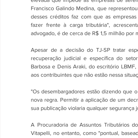
elevada que impede as empresas de serem 
Francisco Galindo Medina, que representou
desses créditos faz com que as empresas 
fazer frente à carga tributária", acresce
advogado, é de cerca de R$ 1,5 milhão por 
Apesar de a decisão do TJ-SP tratar es
recuperação judicial e específica do set
Barbosa e Denis Araki, do escritório LBM
aos contribuintes que não estão nessa situaç
"Os desembargadores estão dizendo que o 
nova regra. Permitir a aplicação de um decre
sua publicação violaria qualquer segurança ju
A Procuradoria de Assuntos Tributários do
Vitapelli, no entanto, como "pontual, basead