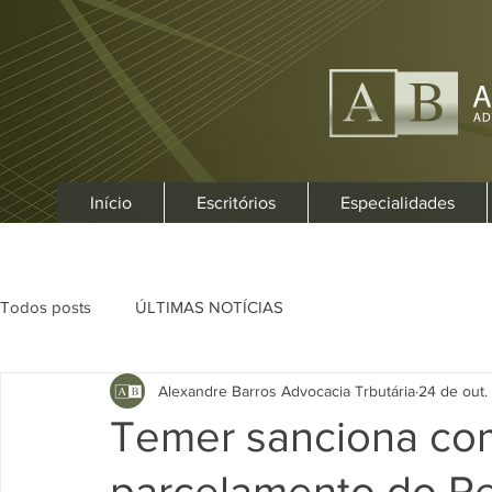
Início
Escritórios
Especialidades
Todos posts
ÚLTIMAS NOTÍCIAS
Alexandre Barros Advocacia Trbutária
24 de out.
Temer sanciona co
parcelamento do Re