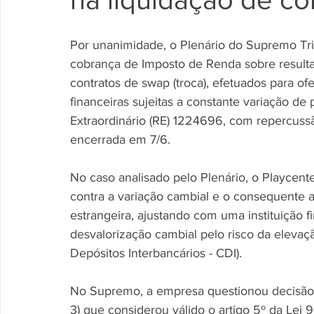
Por unanimidade, o Plenário do Supremo Trib
cobrança de Imposto de Renda sobre resultad
contratos de swap (troca), efetuados para o
financeiras sujeitas a constante variação de
Extraordinário (RE) 1224696, com repercussão
encerrada em 7/6.
No caso analisado pelo Plenário, o Playcent
contra a variação cambial e o consequente 
estrangeira, ajustando com uma instituição fi
desvalorização cambial pelo risco da elevação
Depósitos Interbancários - CDI).
No Supremo, a empresa questionou decisão d
3) que considerou válido o artigo 5º da Lei 