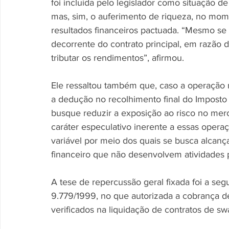
foi incluída pelo legislador como situação 
mas, sim, o auferimento de riqueza, no mom
resultados financeiros pactuada. “Mesmo se 
decorrente do contrato principal, em razão 
tributar os rendimentos”, afirmou.
Ele ressaltou também que, caso a operação r
a dedução no recolhimento final do Imposto
busque reduzir a exposição ao risco no merc
caráter especulativo inerente a essas operaç
variável por meio dos quais se busca alcanç
financeiro que não desenvolvem atividades 
A tese de repercussão geral fixada foi a segui
9.779/1999, no que autorizada a cobrança d
verificados na liquidação de contratos de sw