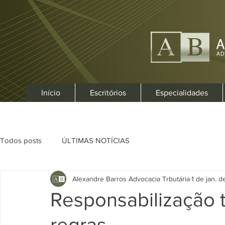
Início
Escritórios
Especialidades
Todos posts
ÚLTIMAS NOTÍCIAS
Alexandre Barros Advocacia Trbutária
1 de jan. 
Responsabilização t
regras