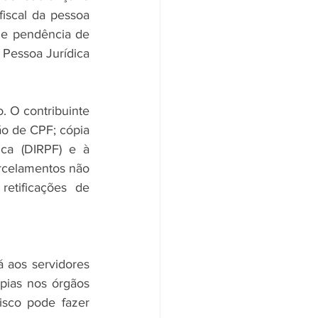
iscal da pessoa 
de pendência de 
Pessoa Jurídica 
. O contribuinte 
ão de CPF; cópia 
ca (DIRPF) e à 
rcelamentos não 
etificações de 
aos servidores 
pias nos órgãos 
sco pode fazer 