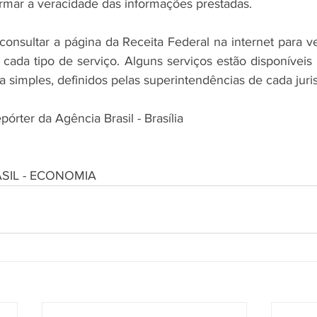
firmar a veracidade das informações prestadas.
onsultar a página da Receita Federal na internet para ver
cada tipo de serviço. Alguns serviços estão disponíveis 
simples, definidos pelas superintendências de cada juris
rter da Agência Brasil - Brasília
ASIL - ECONOMIA