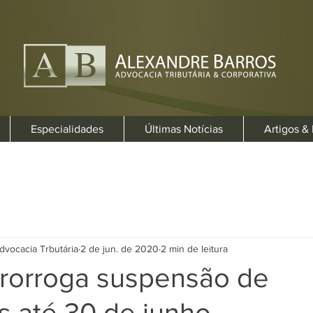
Especialidades
Últimas Notícias
Artigos &
dvocacia Trbutária
2 de jun. de 2020
2 min de leitura
prorroga suspensão de
s até 30 de junho