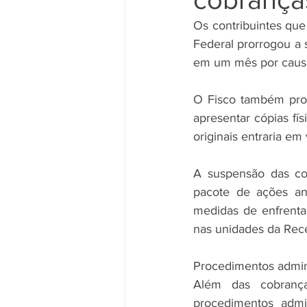
Os contribuintes qu
Federal prorrogou a 
em um mês por causa
O Fisco também pror
apresentar cópias fí
originais entraria em
A suspensão das co
pacote de ações an
medidas de enfrenta
nas unidades da Rece
Procedimentos admini
Além das cobrança
procedimentos admin