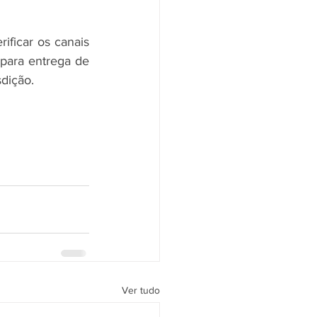
ificar os canais 
para entrega de 
dição.
Ver tudo