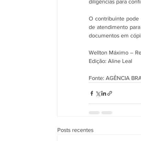
diligências para con
O contribuinte pode c
de atendimento para 
documentos em cópia 
Wellton Máximo – Repó
Edição: Aline Leal
Fonte: AGÊNCIA BR
Posts recentes