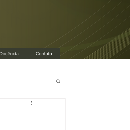
 Docência
Contato