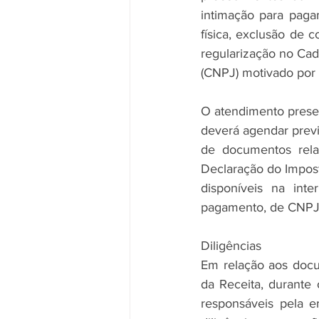
intimação para pagam
física, exclusão de 
regularização no Cad
(CNPJ) motivado por 
O atendimento presenc
deverá agendar previa
de documentos rela
Declaração do Impost
disponíveis na int
pagamento, de CNPJ e
Diligências
Em relação aos docu
da Receita, durante 
responsáveis pela e