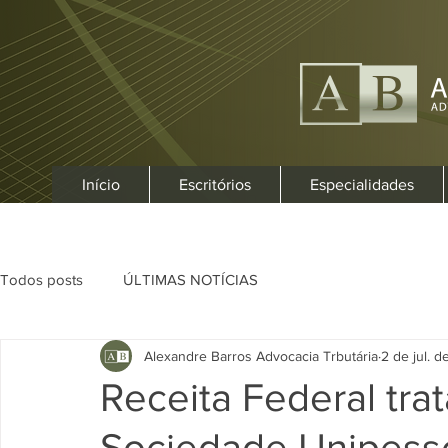
Início
Escritórios
Especialidades
Todos posts
ÚLTIMAS NOTÍCIAS
Alexandre Barros Advocacia Trbutária
2 de jul. 
Receita Federal tra
Sociedade Unipess