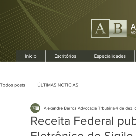
Início
Escritórios
Especialidades
Todos posts
ÚLTIMAS NOTÍCIAS
Alexandre Barros Advocacia Trbutária
4 de dez.
Receita Federal pub
Eletrônico do Sigilo