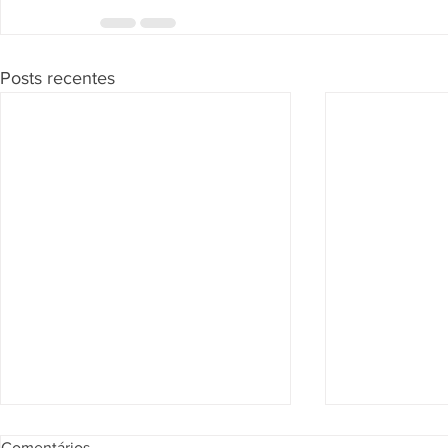
Posts recentes
Segunda Seção confirma que
Página de Re
Comentários