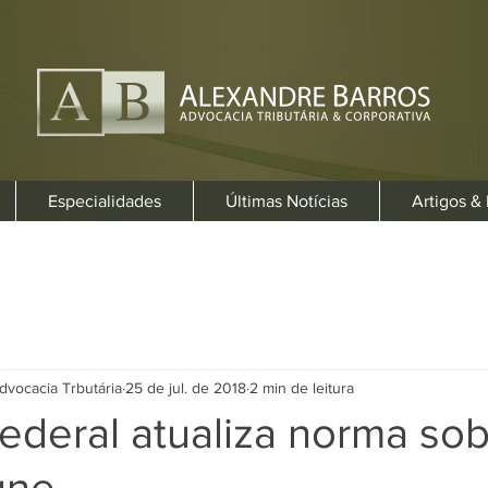
Especialidades
Últimas Notícias
Artigos &
dvocacia Trbutária
25 de jul. de 2018
2 min de leitura
ederal atualiza norma so
une