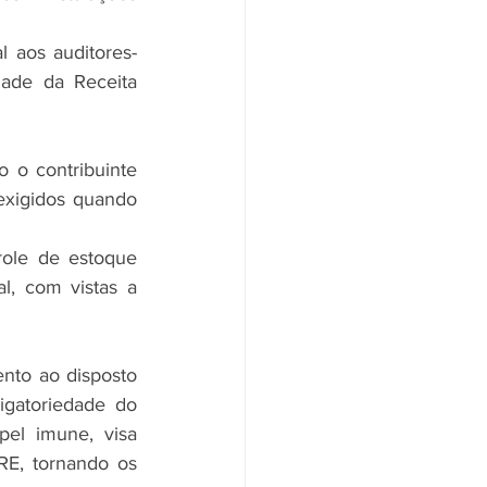
l aos auditores-
ade da Receita 
o contribuinte 
exigidos quando 
ole de estoque 
l, com vistas a 
nto ao disposto 
gatoriedade do 
el imune, visa 
E, tornando os 