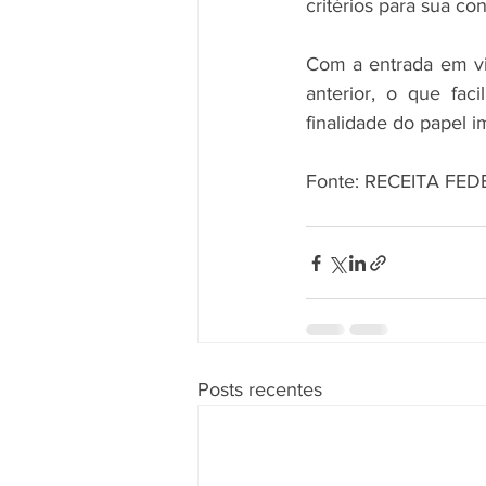
critérios para sua co
Com a entrada em vi
anterior, o que faci
finalidade do papel imune. 
Fonte: RECEITA FE
Posts recentes