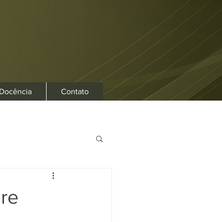
 Docência
Contato
bre