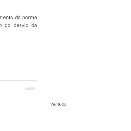
mento da norma 
ão do desvio da 
Ver tudo