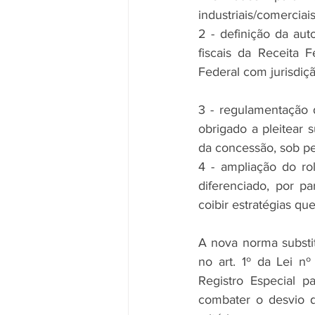
industriais/comerciai
2 - definição da au
fiscais da Receita 
Federal com jurisdiç
3 - regulamentação 
obrigado a pleitear
da concessão, sob pe
4 - ampliação do ro
diferenciado, por pa
coibir estratégias qu
A nova norma substi
no art. 1º da Lei n
Registro Especial p
combater o desvio d