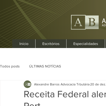
Início
Escritórios
Especialidades
Todos posts
ÚLTIMAS NOTÍCIAS
Alexandre Barros Advocacia Trbutária
20 de dez
Receita Federal ale
Pert