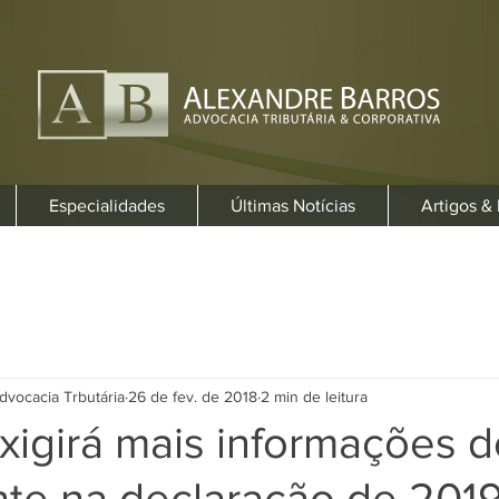
Especialidades
Últimas Notícias
Artigos &
dvocacia Trbutária
26 de fev. de 2018
2 min de leitura
xigirá mais informações d
nte na declaração de 201