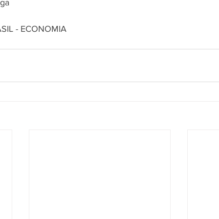
aga
ASIL - ECONOMIA