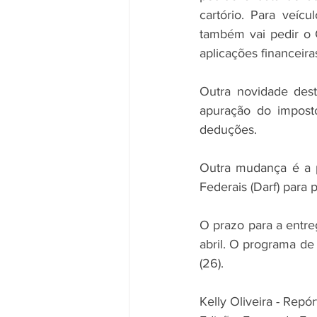
cartório. Para veíc
também vai pedir o C
aplicações financeiras
Outra novidade dest
apuração do imposto
deduções. 
Outra mudança é a p
Federais (Darf) para 
O prazo para a entre
abril. O programa de
(26). 
Kelly Oliveira - Repór