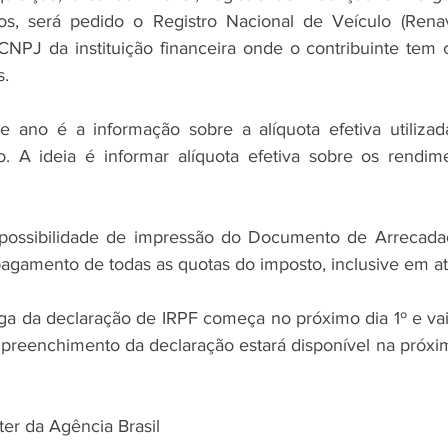
ulos, será pedido o Registro Nacional de Veículo (Rena
NPJ da instituição financeira onde o contribuinte tem c
. 
e ano é a informação sobre a alíquota efetiva utilizad
. A ideia é informar alíquota efetiva sobre os rendim
ossibilidade de impressão do Documento de Arrecadaç
pagamento de todas as quotas do imposto, inclusive em at
ga da declaração de IRPF começa no próximo dia 1º e vai 
 preenchimento da declaração estará disponível na próxim
ter da Agência Brasil 