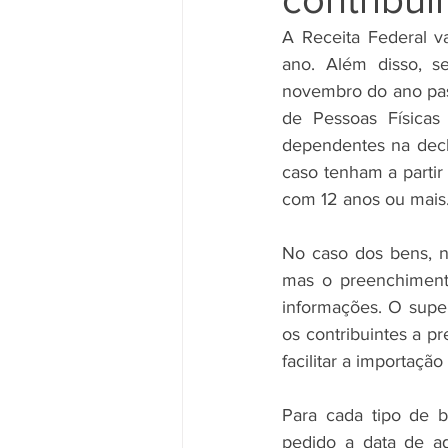
A Receita Federal v
ano. Além disso, s
novembro do ano pass
de Pessoas Físicas 
dependentes na decl
caso tenham a partir
com 12 anos ou mais. 
No caso dos bens, n
mas o preenchimento
informações. O super
os contribuintes a p
facilitar a importaçã
Para cada tipo de b
pedido a data de aq