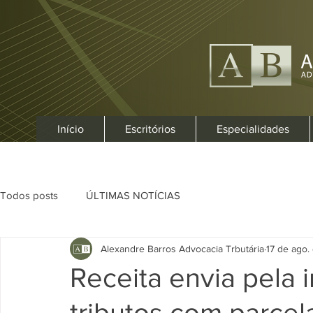
Início
Escritórios
Especialidades
Todos posts
ÚLTIMAS NOTÍCIAS
Alexandre Barros Advocacia Trbutária
17 de ago.
Receita envia pela 
tributos com parce