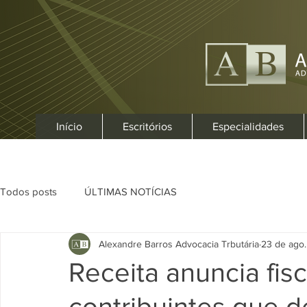
Início
Escritórios
Especialidades
Todos posts
ÚLTIMAS NOTÍCIAS
Alexandre Barros Advocacia Trbutária
23 de ago.
Receita anuncia fis
contribuintes que d