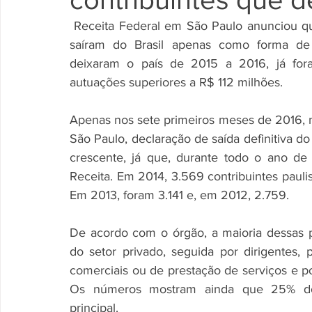
 Receita Federal em São Paulo anunciou que intensificou a fiscalização de contribuintes que 
saíram do Brasil apenas como forma de s
deixaram o país de 2015 a 2016, já fora
autuações superiores a R$ 112 milhões. 
Apenas nos sete primeiros meses de 2016, m
São Paulo, declaração de saída definitiva d
crescente, já que, durante todo o ano de
Receita. Em 2014, 3.569 contribuintes paulis
Em 2013, foram 3.141 e, em 2012, 2.759. 
De acordo com o órgão, a maioria dessas
do setor privado, seguida por dirigentes, p
comerciais ou de prestação de serviços e por
Os números mostram ainda que 25% dos
principal. 