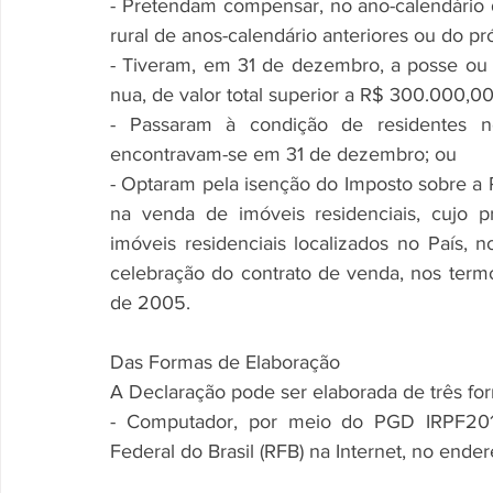
- Pretendam compensar, no ano-calendário d
rural de anos-calendário anteriores ou do pr
- Tiveram, em 31 de dezembro, a posse ou a 
nua, de valor total superior a R$ 300.000,00 
- Passaram à condição de residentes n
encontravam-se em 31 de dezembro; ou
- Optaram pela isenção do Imposto sobre a R
na venda de imóveis residenciais, cujo p
imóveis residenciais localizados no País, n
celebração do contrato de venda, nos termo
de 2005.
Das Formas de Elaboração
A Declaração pode ser elaborada de três fo
- Computador, por meio do PGD IRPF2019,
Federal do Brasil (RFB) na Internet, no ende