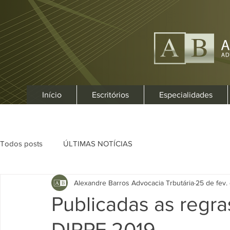
Início
Escritórios
Especialidades
Todos posts
ÚLTIMAS NOTÍCIAS
Alexandre Barros Advocacia Trbutária
25 de fev.
Publicadas as regra
DIRPF 2019