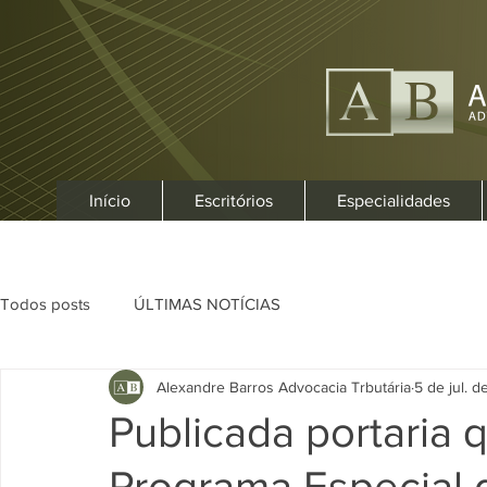
Início
Escritórios
Especialidades
Todos posts
ÚLTIMAS NOTÍCIAS
Alexandre Barros Advocacia Trbutária
5 de jul. d
Publicada portaria 
Programa Especial 