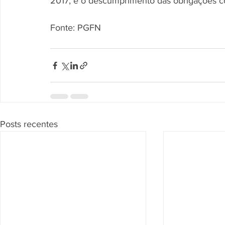
2017; e o descumprimento das obrigações 
Fonte: PGFN
Posts recentes