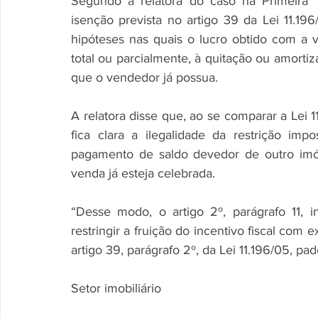
Segundo a relatora do caso na Primeira 
isenção prevista no artigo 39 da Lei 11.1
hipóteses nas quais o lucro obtido com a v
total ou parcialmente, à quitação ou amortiz
que o vendedor já possua. 
A relatora disse que, ao se comparar a Lei 1
fica clara a ilegalidade da restrição imp
pagamento de saldo devedor de outro imó
venda já esteja celebrada. 
“Desse modo, o artigo 2º, parágrafo 11, i
restringir a fruição do incentivo fiscal com e
artigo 39, parágrafo 2º, da Lei 11.196/05, pad
Setor imobiliário 