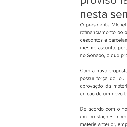
nesta se
O presidente Michel
refinanciamento de dí
descontos e parcela
mesmo assunto, perde
no Senado, o que pr
Com a nova proposta,
possui força de lei
aprovação da matéri
edição de um novo te
De acordo com o nov
em prestações, com 
matéria anterior, em