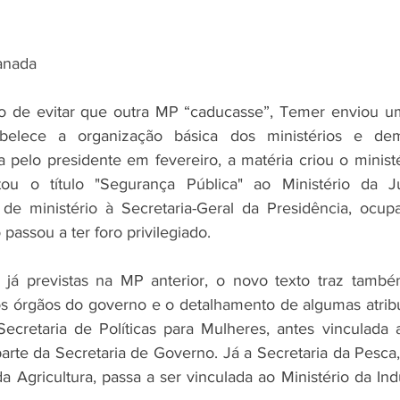
anada 
 de evitar que outra MP “caducasse”, Temer enviou u
abelece a organização básica dos ministérios e dem
 pelo presidente em fevereiro, a matéria criou o ministé
ou o título "Segurança Pública" ao Ministério da Ju
de ministério à Secretaria-Geral da Presidência, ocupa
passou a ter foro privilegiado. 
á previstas na MP anterior, o novo texto traz também
os órgãos do governo e o detalhamento de algumas atrib
cretaria de Políticas para Mulheres, antes vinculada a
 parte da Secretaria de Governo. Já a Secretaria da Pesca
da Agricultura, passa a ser vinculada ao Ministério da Ind