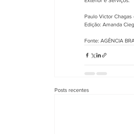
Exterior e Serviços. 
Paulo Victor Chagas -
Edição: Amanda Ciegl
Fonte: AGÊNCIA BRA
Posts recentes