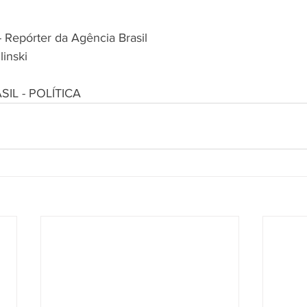
 Repórter da Agência Brasil 
inski
SIL - POLÍTICA