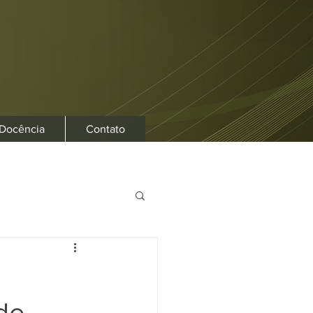
 Docência
Contato
de