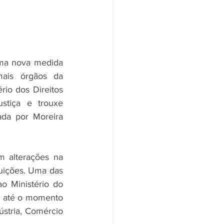
ma nova medida 
ais órgãos da 
rio dos Direitos 
stiça e trouxe 
da por Moreira 
 alterações na 
uições. Uma das 
o Ministério do 
, até o momento 
ústria, Comércio 