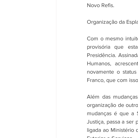
Novo Refis. 
Organização da Espl
Com o mesmo intuito
provisória que est
Presidência. Assinada
Humanos, acrescent
novamente o status 
Franco, que com isso 
Além das mudanças j
organização de outr
mudanças é que a Se
Justiça, passa a ser
ligada ao Ministério 