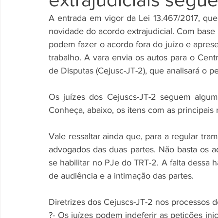
A entrada em vigor da Lei 13.467/2017, que 
novidade do acordo extrajudicial. Com base 
podem fazer o acordo fora do juízo e apres
trabalho. A vara envia os autos para o Cen
de Disputas (Cejusc-JT-2), que analisará o 
Os juízes dos Cejuscs-JT-2 seguem algumas
Conheça, abaixo, os itens com as principais
Vale ressaltar ainda que, para a regular tram
advogados das duas partes. Não basta os a
se habilitar no PJe do TRT-2. A falta dessa
de audiência e a intimação das partes.
Diretrizes dos Cejuscs-JT-2 nos processos de
?- Os juízes podem indeferir as petições inic