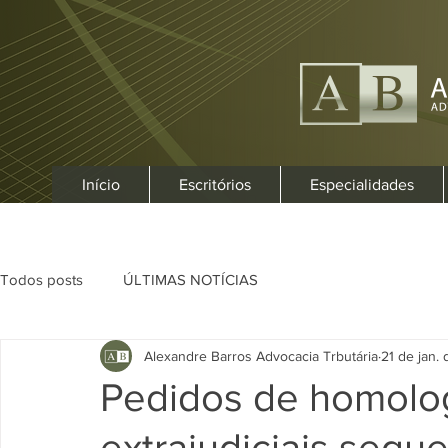
Início
Escritórios
Especialidades
Todos posts
ÚLTIMAS NOTÍCIAS
Alexandre Barros Advocacia Trbutária
21 de jan.
Pedidos de homolo
extrajudiciais segu