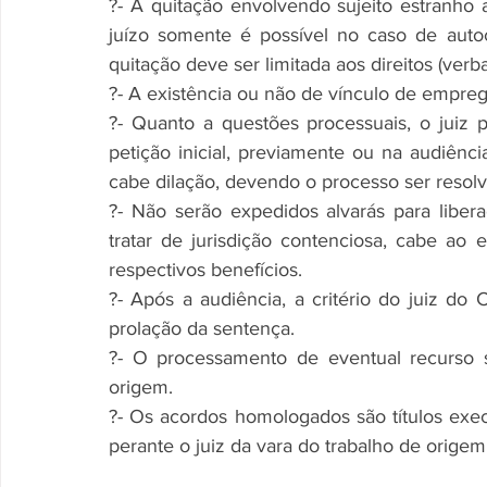
?- A quitação envolvendo sujeito estranho 
juízo somente é possível no caso de auto
quitação deve ser limitada aos direitos (verb
?- A existência ou não de vínculo de empreg
?- Quanto a questões processuais, o juiz
petição inicial, previamente ou na audiênc
cabe dilação, devendo o processo ser resol
?- Não serão expedidos alvarás para libe
tratar de jurisdição contenciosa, cabe a
respectivos benefícios.
?- Após a audiência, a critério do juiz do 
prolação da sentença.
?- O processamento de eventual recurso s
origem.
?- Os acordos homologados são títulos exec
perante o juiz da vara do trabalho de origem