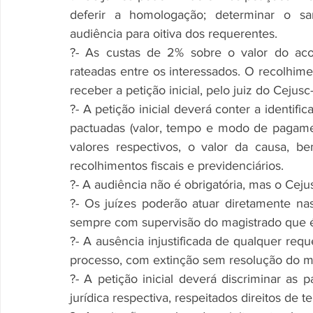
deferir a homologação; determinar o sa
audiência para oitiva dos requerentes.
?- As custas de 2% sobre o valor do aco
rateadas entre os interessados. O recolhim
receber a petição inicial, pelo juiz do Cejusc
?- A petição inicial deverá conter a identific
pactuadas (valor, tempo e modo de pagament
valores respectivos, o valor da causa, b
recolhimentos fiscais e previdenciários.
?- A audiência não é obrigatória, mas o Ceju
?- Os juízes poderão atuar diretamente nas
sempre com supervisão do magistrado que é
?- A ausência injustificada de qualquer req
processo, com extinção sem resolução do mé
?- A petição inicial deverá discriminar as p
jurídica respectiva, respeitados direitos de 