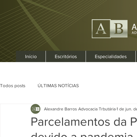
Início
Escritórios
Especialidades
Todos posts
ÚLTIMAS NOTÍCIAS
Alexandre Barros Advocacia Trbutária
1 de jun. 
Parcelamentos da 
devido a pandemia