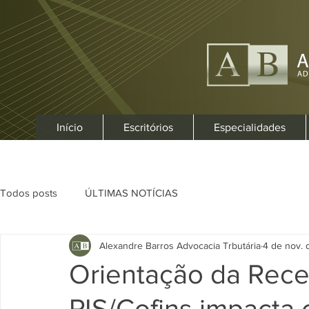
Início
Escritórios
Especialidades
Todos posts
ÚLTIMAS NOTÍCIAS
Alexandre Barros Advocacia Trbutária
4 de nov. 
Orientação da Rece
PIS/Cofins impacta 