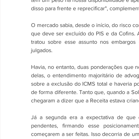
tem um peso na nossa disponibilidade e apet
disso para frente e reprecificar", complemen
O mercado sabia, desde o início, do risco co
que deve ser excluído do PIS e da Cofins. 
tratou sobre esse assunto nos embargos 
julgados.
Havia, no entanto, duas ponderações que n
delas, o entendimento majoritário de advog
sobre a exclusão do ICMS total e haveria po
de forma diferente. Tanto que, quando a Solu
chegaram a dizer que a Receita estava criand
Já a segunda era a expectativa de que o
pendentes, firmando esse posicionament
começarem a ser feitas. Isso decorria de um