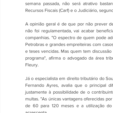
semana passada, não será atrativo bastan
Recursos Fiscais (Carf) e o Judiciário, segun
A opinião geral é de que por não prever d
não foi regulamentada, vai acabar benefi
companhias. "O espectro de quem pode ad
Petrobras e grandes empreiteiras com casos 
e teses vencidas. Mas quem tem discussão n
programa", afirma o advogado da área trib
Fleury. 
Já o especialista em direito tributário do 
Fernando Ayres, avalia que o principal di
justamente à possibilidade de o contribuin
multas. "As únicas vantagens oferecidas po
de 60 para 120 meses e a utilização do p
acrescenta. 