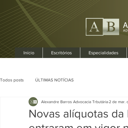
Início
Escritórios
Especialidades
Todos posts
ÚLTIMAS NOTÍCIAS
Alexandre Barros Advocacia Trbutária
2 de mar.
Novas alíquotas da 
entraram em vigor 