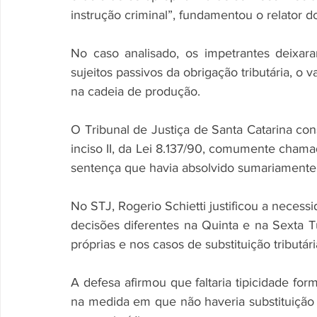
instrução criminal”, fundamentou o relator do
No caso analisado, os impetrantes deixara
sujeitos passivos da obrigação tributária, o
na cadeia de produção.
O Tribunal de Justiça de Santa Catarina cons
inciso II, da Lei 8.137/90, comumente chamad
sentença que havia absolvido sumariamente 
No STJ, Rogerio Schietti justificou a necessi
decisões diferentes na Quinta e na Sexta
próprias e nos casos de substituição tributári
A defesa afirmou que faltaria tipicidade fo
na medida em que não haveria substituição tri