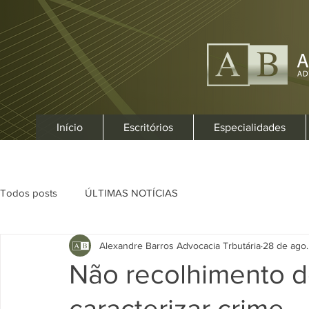
Início
Escritórios
Especialidades
Todos posts
ÚLTIMAS NOTÍCIAS
Alexandre Barros Advocacia Trbutária
28 de ago.
Não recolhimento 
caracterizar crime