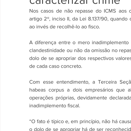
Nos casos de não repasse do ICMS aos cof
artigo 2º, inciso II, da Lei 8.137/90, quando 
ao invés de recolhê-lo ao fisco.
A diferença entre o mero inadimplemento fi
clandestinidade ou não da omissão no repas
dolo de se apropriar dos respectivos valores,
de cada caso concreto.
Com esse entendimento, a Terceira Seção
habeas corpus a dois empresários que 
operações próprias, devidamente declaradas
inadimplemento fiscal.
“O fato é típico e, em princípio, não há caus
o dolo de se apropriar há de ser reconhecid