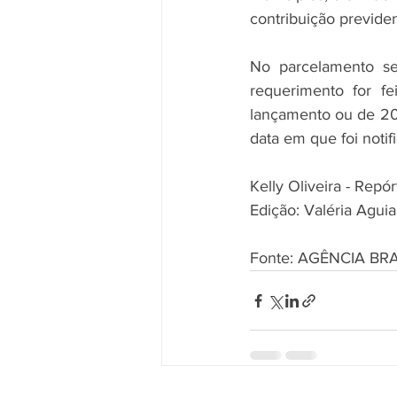
contribuição previde
No parcelamento se
requerimento for fe
lançamento ou de 20%
data em que foi notif
Kelly Oliveira - Repór
Edição: Valéria Aguia
Fonte: AGÊNCIA BR