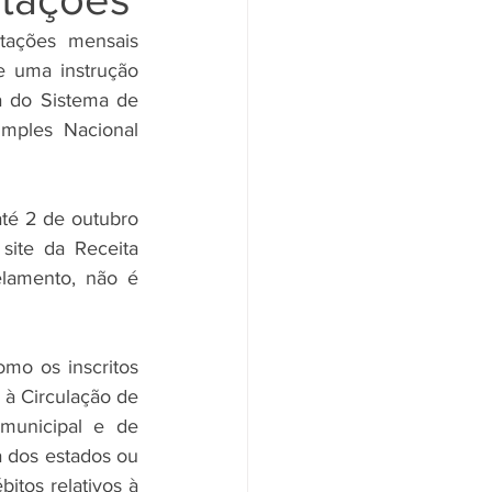
ações mensais 
e uma instrução 
 do Sistema de 
mples Nacional 
té 2 de outubro 
ite da Receita 
lamento, não é 
mo os inscritos 
à Circulação de 
municipal e de 
 dos estados ou 
tos relativos à 