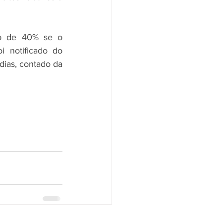
ão de 40% se o 
 notificado do 
ias, contado da 