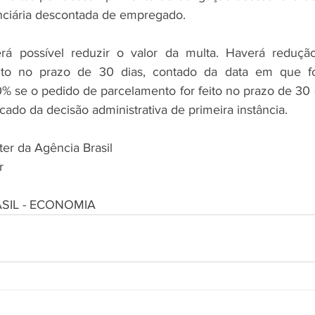
nciária descontada de empregado. 
rá possível reduzir o valor da multa. Haverá reduç
ito no prazo de 30 dias, contado da data em que foi
 se o pedido de parcelamento for feito no prazo de 30 d
icado da decisão administrativa de primeira instância. 
ter da Agência Brasil 
r
ASIL - ECONOMIA