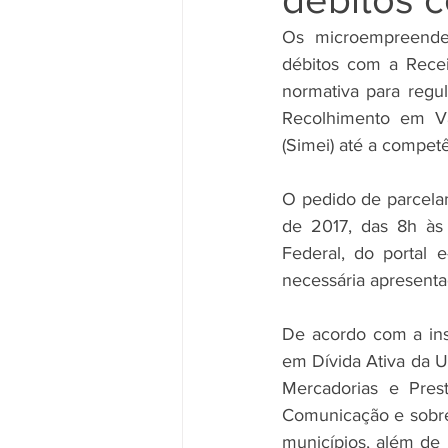
Os microempreended
débitos com a Recei
normativa para regu
Recolhimento em Va
(Simei) até a compet
O pedido de parcelam
de 2017, das 8h às 
Federal, do portal 
necessária apresenta
De acordo com a ins
em Dívida Ativa da U
Mercadorias e Prest
Comunicação e sobre 
municípios, além de 