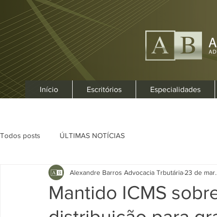
Início
Escritórios
Especialidades
Todos posts
ÚLTIMAS NOTÍCIAS
Alexandre Barros Advocacia Trbutária
23 de mar.
Mantido ICMS sobr
distribuição para 