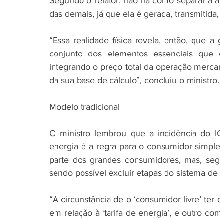
Segundo o relator, não há como separar a at
das demais, já que ela é gerada, transmitida
“Essa realidade física revela, então, que a
conjunto dos elementos essenciais que 
integrando o preço total da operação merca
da sua base de cálculo”, concluiu o ministro.
Modelo tradicional 
O ministro lembrou que a incidência do 
energia é a regra para o consumidor simples
parte dos grandes consumidores, mas, segu
sendo possível excluir etapas do sistema de g
“A circunstância de o ‘consumidor livre’ te
em relação à ‘tarifa de energia’, e outro co