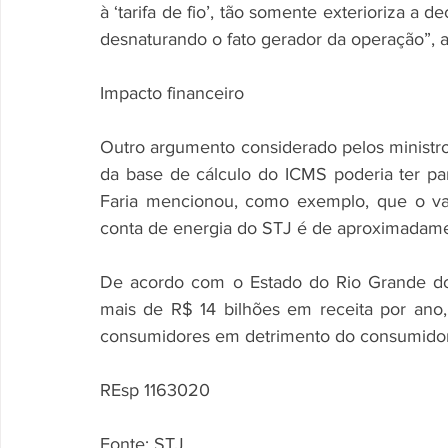
à ‘tarifa de fio’, tão somente exterioriza a
desnaturando o fato gerador da operação”, 
Impacto financeiro 
Outro argumento considerado pelos ministros
da base de cálculo do ICMS poderia ter par
Faria mencionou, como exemplo, que o val
conta de energia do STJ é de aproximadamen
De acordo com o Estado do Rio Grande do
mais de R$ 14 bilhões em receita por ano, 
consumidores em detrimento do consumidor s
REsp 1163020
Fonte: STJ