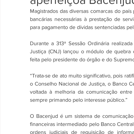
Magistrados das diversas comarcas do país p
bancárias necessárias à prestação de serviç
para pagamento de dívidas sentenciadas pela 
Durante a 313ª Sessão Ordinária realizada 
Justiça (CNJ) lançou o módulo de quebra 
feita pelo presidente do órgão e do Supremo T
“Trata-se de ato muito significativo, pois rati
o Conselho Nacional de Justiça, o Banco Ce
voltada à melhoria da comunicação entre o 
sempre primando pelo interesse público.”
O Bacenjud é um sistema de comunicação ele
financeiras intermediado pelo Banco Central.
ordens judiciais de requisição de infor