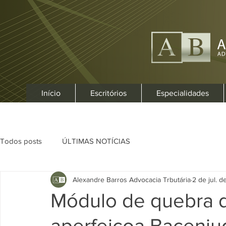
Início
Escritórios
Especialidades
Todos posts
ÚLTIMAS NOTÍCIAS
Alexandre Barros Advocacia Trbutária
2 de jul. 
Módulo de quebra d
aperfeiçoa Bacenju