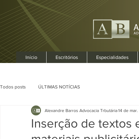
Início
Escritórios
Especialidades
Todos posts
ÚLTIMAS NOTÍCIAS
Alexandre Barros Advocacia Trbutária
14 de mar.
Inserção de textos
materiais publicitári