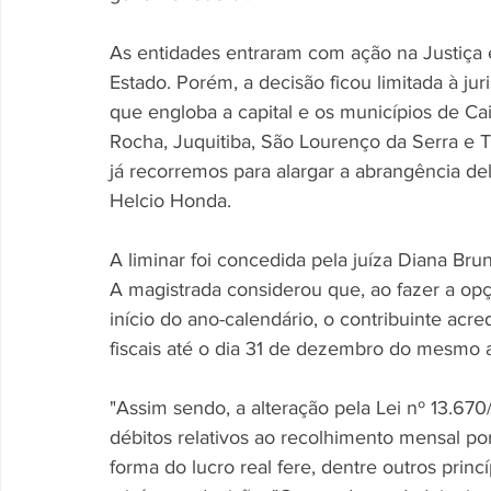
As entidades entraram com ação na Justiça 
Estado. Porém, a decisão ficou limitada à jur
que engloba a capital e os municípios de Ca
Rocha, Juquitiba, São Lourenço da Serra e Ta
já recorremos para alargar a abrangência dela
Helcio Honda. 
A liminar foi concedida pela juíza Diana Bru
A magistrada considerou que, ao fazer a opç
início do ano-calendário, o contribuinte acr
fiscais até o dia 31 de dezembro do mesmo 
"Assim sendo, a alteração pela Lei nº 13.6
débitos relativos ao recolhimento mensal po
forma do lucro real fere, dentre outros princí