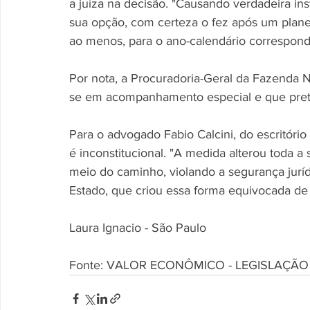
a juíza na decisão. "Causando verdadeira ins
sua opção, com certeza o fez após um plane
ao menos, para o ano-calendário correspond
Por nota, a Procuradoria-Geral da Fazenda 
se em acompanhamento especial e que prete
Para o advogado Fabio Calcini, do escritóri
é inconstitucional. "A medida alterou toda a
meio do caminho, violando a segurança juríd
Estado, que criou essa forma equivocada de b
Laura Ignacio - São Paulo
Fonte: VALOR ECONÔMICO - LEGISLAÇÃO