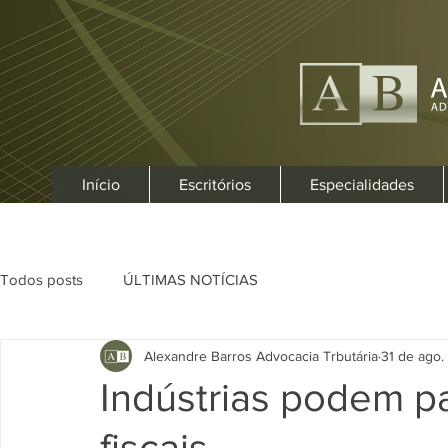
Início
Escritórios
Especialidades
Todos posts
ÚLTIMAS NOTÍCIAS
Alexandre Barros Advocacia Trbutária
31 de ago.
Indústrias podem pa
fiscais