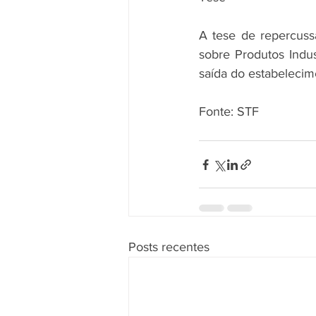
A tese de repercussã
sobre Produtos Indus
saída do estabelecim
Fonte: STF
Posts recentes