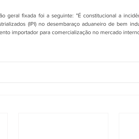
o geral fixada foi a seguinte: "É constitucional a incidê
trializados (IPI) no desembaraço aduaneiro de bem indus
ento importador para comercialização no mercado interno