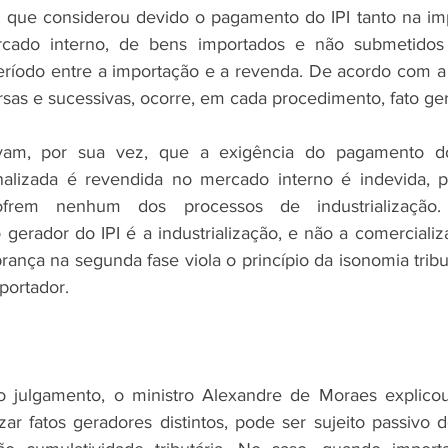
, que considerou devido o pagamento do IPI tanto na im
cado interno, de bens importados e não submetidos 
período entre a importação e a revenda. De acordo com a J
sas e sucessivas, ocorre, em cada procedimento, fato gera
vam, por sua vez, que a exigência do pagamento do
nalizada é revendida no mercado interno é indevida, po
frem nenhum dos processos de industrialização.
 gerador do IPI é a industrialização, e não a comercializ
rança na segunda fase viola o princípio da isonomia tribut
portador.
o julgamento, o ministro Alexandre de Moraes explic
izar fatos geradores distintos, pode ser sujeito passivo d