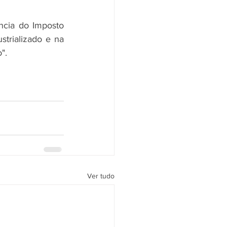
ncia do Imposto 
trializado e na 
".
Ver tudo