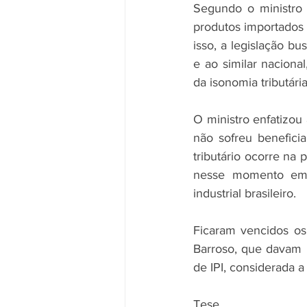
Segundo o ministro 
produtos importados 
isso, a legislação b
e ao similar nacional
da isonomia tributária
O ministro enfatizou
não sofreu benefici
tributário ocorre na
nesse momento em 
industrial brasileiro.
Ficaram vencidos os 
Barroso, que davam p
de IPI, considerada 
Tese