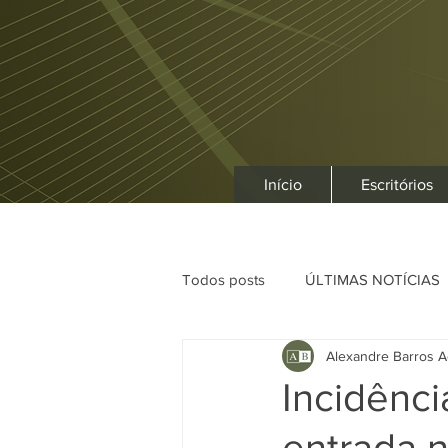
Início
Escritórios
Todos posts
ÚLTIMAS NOTÍCIAS
Alexandre Barros A
Incidênci
entrada n