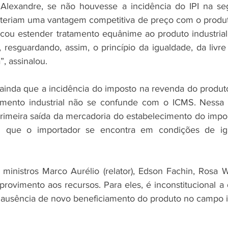
Alexandre, se não houvesse a incidência do IPI na seg
teriam uma vantagem competitiva de preço com o produto
uscou estender tratamento equânime ao produto industrial
, resguardando, assim, o princípio da igualdade, da livre
”, assinalou.
 ainda que a incidência do imposto na revenda do produt
amento industrial não se confunde com o ICMS. Nessa f
 primeira saída da mercadoria do estabelecimento do impor
que o importador se encontra em condições de ig
ministros Marco Aurélio (relator), Edson Fachin, Rosa 
rovimento aos recursos. Para eles, é inconstitucional a d
a ausência de novo beneficiamento do produto no campo in