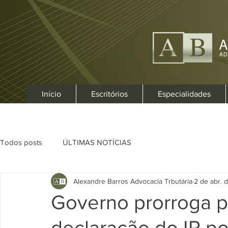
Início
Escritórios
Especialidades
Todos posts
ÚLTIMAS NOTÍCIAS
Alexandre Barros Advocacia Trbutária
2 de abr. 
Governo prorroga p
declaração do IR p