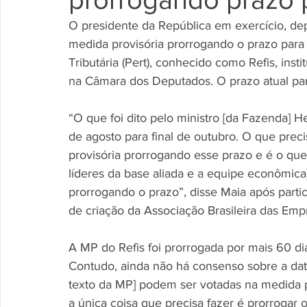
O presidente da República em exercício, dep
medida provisória prorrogando o prazo para
Tributária (Pert), conhecido como Refis, inst
na Câmara dos Deputados. O prazo atual para
“O que foi dito pelo ministro [da Fazenda] H
de agosto para final de outubro. O que prec
provisória prorrogando esse prazo e é o que
líderes da base aliada e a equipe econômica
prorrogando o prazo”, disse Maia após part
de criação da Associação Brasileira das Emp
A MP do Refis foi prorrogada por mais 60 di
Contudo, ainda não há consenso sobre a data
texto da MP] podem ser votadas na medida pr
a única coisa que precisa fazer é prorrogar o