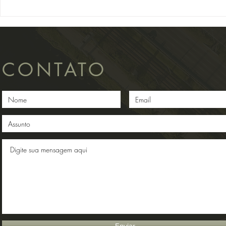
Superior...
IACs...
CONTATO
Enviar