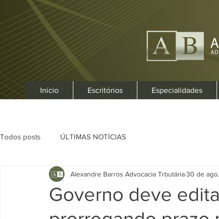
Início
Escritórios
Especialidades
Todos posts
ÚLTIMAS NOTÍCIAS
Alexandre Barros Advocacia Trbutária
30 de ago.
Governo deve edita
prorrogando prazo 