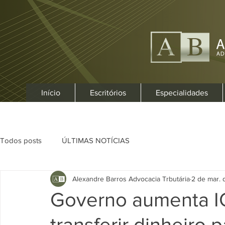
Início
Escritórios
Especialidades
Todos posts
ÚLTIMAS NOTÍCIAS
Alexandre Barros Advocacia Trbutária
2 de mar. 
Governo aumenta I
transferir dinheiro 