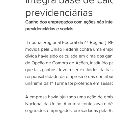
previdenciárias
Ganho dos empregados com ações não integr
previdenciárias e sociais
 Tribunal Regional Federal da 4ª Região (TRF4) manteve a extinção de uma execução fiscal 
movida pela União Federal contra uma empre
dívida havia sido calculada em cima dos g
de Opção de Compra de Ações, instituído pe
que tais ganhos devem ser excluídos da base
responsabilidade da empresa e das contribuiç
unânime da 1ª Turma foi proferida em sessão
A empresa havia ajuizado uma ação de emba
Nacional da União. A autora contestava o d
segurados empregados, arrecadadas pela Rec