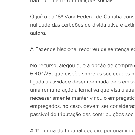
não incidiriam contribuições sociais.
O juízo da 16ª Vara Federal de Curitiba co
nulidade das certidões de dívida ativa e ext
autora.
A Fazenda Nacional recorreu da sentença a
No recurso, alegou que a opção de compra de
6.404/76, que dispõe sobre as sociedades p
ligada à atividade desempenhada pelo empre
uma remuneração alternativa que visa a atrai
necessariamente manter vínculo empregatíc
empregados, no caso, devem ser considerad
passível de tributação das contribuições soci
A 1ª Turma do tribunal decidiu, por unanimi