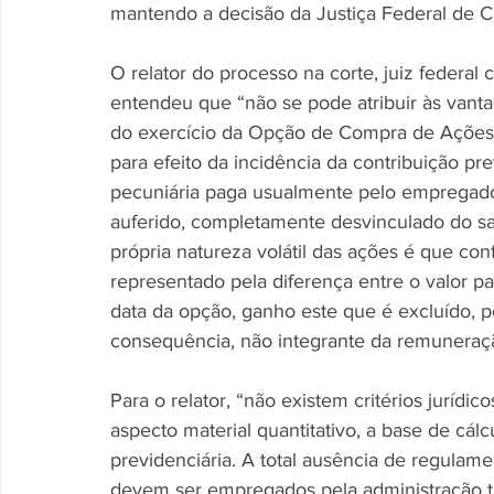
mantendo a decisão da Justiça Federal de Cu
O relator do processo na corte, juiz federal
entendeu que “não se pode atribuir às van
do exercício da Opção de Compra de Ações a 
para efeito da incidência da contribuição pre
pecuniária paga usualmente pelo empregado
auferido, completamente desvinculado do sa
própria natureza volátil das ações é que con
representado pela diferença entre o valor 
data da opção, ganho este que é excluído, pel
consequência, não integrante da remuneraç
Para o relator, “não existem critérios jurídic
aspecto material quantitativo, a base de cálc
previdenciária. A total ausência de regulame
devem ser empregados pela administração tr