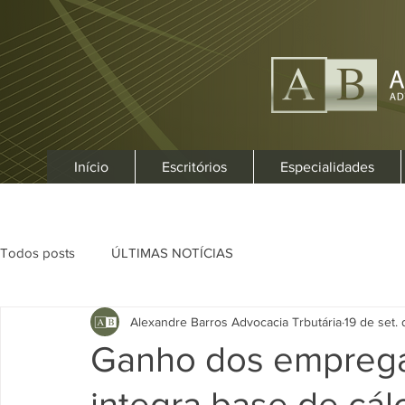
Início
Escritórios
Especialidades
Todos posts
ÚLTIMAS NOTÍCIAS
Alexandre Barros Advocacia Trbutária
19 de set.
Ganho dos empreg
integra base de cál