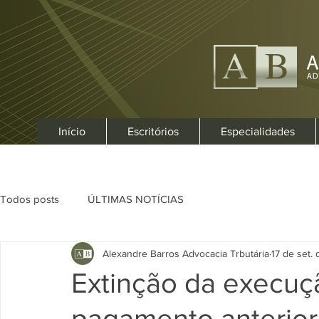
Início
Escritórios
Especialidades
Todos posts
ÚLTIMAS NOTÍCIAS
Alexandre Barros Advocacia Trbutária
17 de set.
Extinção da execuçã
pagamento anterior 