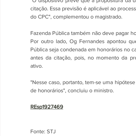
"O dispositivo prevê que a propositura da 
citação. Essa previsão é aplicável ao proces
do CPC", complementou o magistrado.
Fazenda Pública também não deve pagar ho
Por outro lado, Og Fernandes apontou qu
Pública seja condenada em honorários no ca
antes da citação, pois, no momento da prop
ativo.
"Nesse caso, portanto, tem-se uma hipótese
de honorários", concluiu o ministro.
REsp1927469
Fonte: STJ