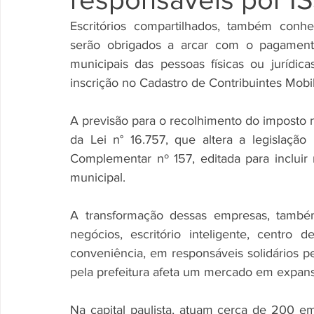
Escritórios compartilhados, também conhec
serão obrigados a arcar com o pagamento
municipais das pessoas físicas ou juríd
inscrição no Cadastro de Contribuintes Mobil
A previsão para o recolhimento do imposto ne
da Lei n° 16.757, que altera a legislaçã
Complementar nº 157, editada para incluir 
municipal. 
A transformação dessas empresas, também
negócios, escritório inteligente, centro de
conveniência, em responsáveis solidários p
pela prefeitura afeta um mercado em expans
Na capital paulista, atuam cerca de 200 