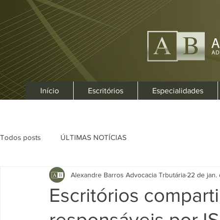
Início
Escritórios
Especialidades
Todos posts
ÚLTIMAS NOTÍCIAS
Alexandre Barros Advocacia Trbutária
22 de jan.
Escritórios compart
responsáveis por IS