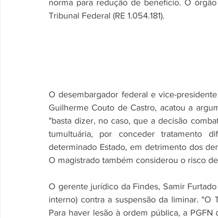
norma para redução de benefício. O órgão
Tribunal Federal (RE 1.054.181). 
O desembargador federal e vice-presidente 
Guilherme Couto de Castro, acatou a argu
"basta dizer, no caso, que a decisão comba
tumultuária, por conceder tratamento di
determinado Estado, em detrimento dos dem
O magistrado também considerou o risco de
O gerente jurídico da Findes, Samir Furtado
interno) contra a suspensão da liminar. "O 
Para haver lesão à ordem pública, a PGFN d