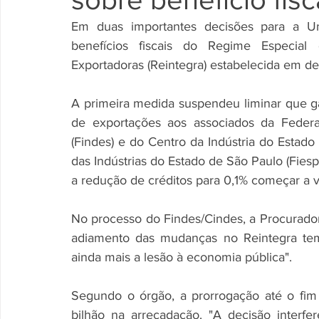
Em duas importantes decisões para a Un
benefícios fiscais do Regime Especial 
Exportadoras (Reintegra) estabelecida em de
A primeira medida suspendeu liminar que gar
de exportações aos associados da Federaç
(Findes) e do Centro da Indústria do Estad
das Indústrias do Estado de São Paulo (Fiesp)
a redução de créditos para 0,1% começar a 
No processo do Findes/Cindes, a Procurador
adiamento das mudanças no Reintegra tem p
ainda mais a lesão à economia pública". 
Segundo o órgão, a prorrogação até o fim
bilhão na arrecadação. "A decisão interfe