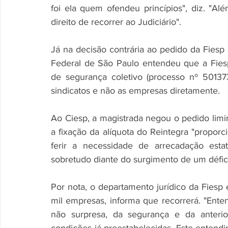
foi ela quem ofendeu princípios", diz. "Al
direito de recorrer ao Judiciário". 
Já na decisão contrária ao pedido da Fiesp e
Federal de São Paulo entendeu que a Fies
de segurança coletivo (processo nº 501373
sindicatos e não as empresas diretamente. 
Ao Ciesp, a magistrada negou o pedido limi
a fixação da alíquota do Reintegra "propor
ferir a necessidade de arrecadação estat
sobretudo diante do surgimento de um défici
Por nota, o departamento jurídico da Fiesp
mil empresas, informa que recorrerá. "Enten
não surpresa, da segurança e da anteriori