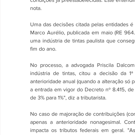
condições já preestabelecidas. Este entendim
nota. 
Uma das decisões citada pelas entidades é 
Marco Aurélio, publicada em maio (RE 96
uma indústria de tintas paulista que conseg
fim do ano. 
No processo, a advogada Priscila Dalcomu
indústria de tintas, citou a decisão da 
anterioridade anual (quando a alteração só po
a entrada em vigor do Decreto nº 8.415, de 
de 3% para 1%", diz a tributarista. 
No caso de majoração de contribuições (como
apenas a anterioridade nonagesimal. Cont
impacta os tributos federais em geral. "