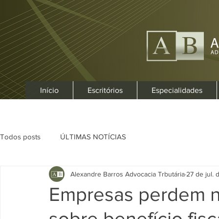
Início
Escritórios
Especialidades
Todos posts
ÚLTIMAS NOTÍCIAS
Alexandre Barros Advocacia Trbutária
27 de jul.
Empresas perdem na
sobre benefício fis