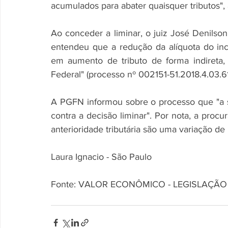
acumulados para abater quaisquer tributos", 
Ao conceder a liminar, o juiz José Denilson
entendeu que a redução da alíquota do ince
em aumento de tributo de forma indireta,
Federal" (processo nº 002151-51.2018.4.03.61
A PGFN informou sobre o processo que "a s
contra a decisão liminar". Por nota, a proc
anterioridade tributária são uma variação de r
Laura Ignacio - São Paulo
Fonte: VALOR ECONÔMICO - LEGISLAÇÃO