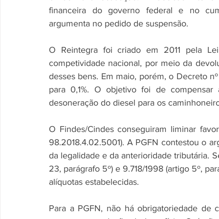
financeira do governo federal e no cump
argumenta no pedido de suspensão. 
O Reintegra foi criado em 2011 pela Lei
competividade nacional, por meio da devolu
desses bens. Em maio, porém, o Decreto nº 
para 0,1%. O objetivo foi de compensar 
desoneração do diesel para os caminhoneiro
O Findes/Cindes conseguiram liminar favor
98.2018.4.02.5001). A PGFN contestou o arg
da legalidade e da anterioridade tributária. 
23, parágrafo 5º) e 9.718/1998 (artigo 5º, par
alíquotas estabelecidas. 
Para a PGFN, não há obrigatoriedade de c