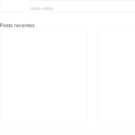
Posts recentes
Segunda Seção confirma que
Página de Re