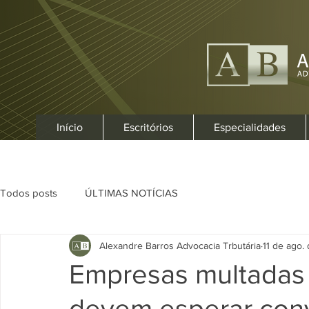
Início
Escritórios
Especialidades
Todos posts
ÚLTIMAS NOTÍCIAS
Alexandre Barros Advocacia Trbutária
11 de ago.
Empresas multadas 
devem esperar con