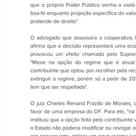
que o próprio Poder Público venha a violá-l
boa-fé enquanto projeção específica do valor
pretende de direito". 
O advogado que assessora a cooperativa, R
afirma que a decisão representará uma eco
provocou um efeito chamado pelo Supremo 
"Mexe na opção do regime que é anual e
contribuinte que optou por recolher pela re
extinguir o regime, porém só a partir de 201
tem que ser respeitada". 
O juiz Charles Renand Frazão de Moraes, da
favor de uma empresa do DF. Para ele, "na m
instituiu que a opção feita pelo contribuinte 
o Estado não poderia modificar ou revogar o 