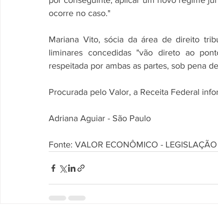
por conseguinte, aplicar um novo regime jurí
ocorre no caso." 
Mariana Vito, sócia da área de direito tri
liminares concedidas "vão direto ao ponto
respeitada por ambas as partes, sob pena de 
Procurada pelo Valor, a Receita Federal inf
Adriana Aguiar - São Paulo
Fonte: VALOR ECONÔMICO - LEGISLAÇÃO