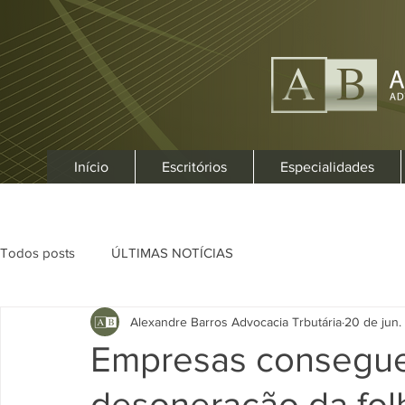
Início
Escritórios
Especialidades
Todos posts
ÚLTIMAS NOTÍCIAS
Alexandre Barros Advocacia Trbutária
20 de jun.
Empresas consegue
desoneração da fol