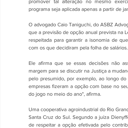
promover tal alteração no mesmo exercí
programa seja aplicada apenas a partir de ja
O advogado Caio Taniguchi, do ASBZ Advogad
que a previsão de opção anual prevista na L
respeitada para garantir a isonomia de qu
com os que decidiram pela folha de salários.
Ele afirma que se essas decisões não asse
margem para se discutir na Justiça a mudanç
pelo presumido, por exemplo, ao longo do 
empresas fizeram a opção com base no seu
do jogo no meio do ano", afirma. 
Uma cooperativa agroindustrial do Rio Gran
Santa Cruz do Sul. Segundo a juíza Dienyff
de respeitar a opção efetivada pelo contribu