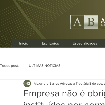
Início
Escritórios
Especialidades
Todos posts
ÚLTIMAS NOTÍCIAS
Alexandre Barros Advocacia Trbutária
8 de ago.
Empresa não é obrig
instituídos por nor