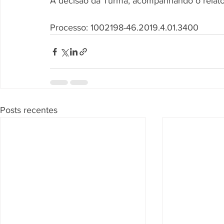
A decisão da Turma, acompanhando o relator
Processo: 1002198-46.2019.4.01.3400
Posts recentes