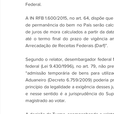
Federal.
A IN RFB 1.600/2015, no art. 64, dispõe que 
de permanência do bem no País serão calcul
de juros de mora calculados a partir da dat
até o termo final do prazo de vigência a
Arrecadação de Receitas Federais (Darf)”.
Segundo o relator, desembargador federal Nov
federal (Lei 9.430/1996), no art. 79, não p
“admissão temporária de bens para utili
Aduaneiro (Decreto 6.759/2009) poderia prev
princípio da legalidade a exigência desses 
e nesse sentido é a jurisprudência do Supe
magistrado ao votar.