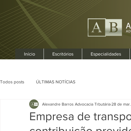
Início
Escritórios
Especialidades
Todos posts
ÚLTIMAS NOTÍCIAS
Alexandre Barros Advocacia Trbutária
28 de mar.
Empresa de transpo
contribuição previd