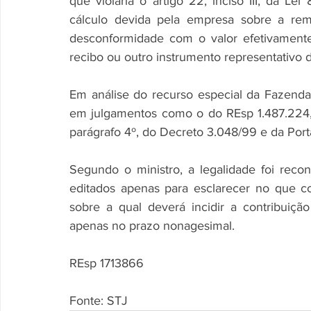
que violaria o artigo 22, inciso III, da Lei 
cálculo devida pela empresa sobre a rem
desconformidade com o valor efetivamente
recibo ou outro instrumento representativo 
Em análise do recurso especial da Fazenda
em julgamentos como o do REsp 1.487.224, 
parágrafo 4º, do Decreto 3.048/99 e da Port
Segundo o ministro, a legalidade foi rec
editados apenas para esclarecer no que c
sobre a qual deverá incidir a contribuição
apenas no prazo nonagesimal. 
REsp 1713866
Fonte: STJ