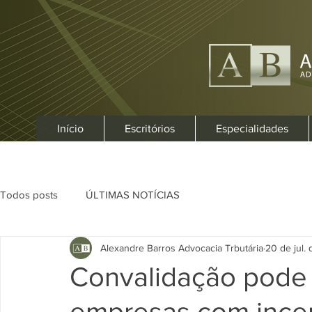
Início
Escritórios
Especialidades
Todos posts
ÚLTIMAS NOTÍCIAS
Alexandre Barros Advocacia Trbutária
20 de jul.
Convalidação pode 
empresas com incent