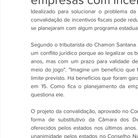
Idealizado para solucionar o problema da g
convalidação de incentivos fiscais pode redu
se planejaram com algum programa estadual
Segundo o tributarista do Chamon Santana 
um conflito jurídico porque ao legalizar os
anos, mas com um prazo para validade def
meio do jogo". "Imagine um benefício que 
limite previsto. Há benefícios que foram ga
em 15. Como fica o planejamento da empr
questiona ele. 
O projeto da convalidação, aprovado no Con
forma de substitutivo da Câmara dos Dep
oferecidos pelos estados nos últimos anos.
unanimidade pelos estados no Conselho Naci