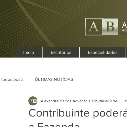
Início
Escritórios
Especialidades
Todos posts
ÚLTIMAS NOTÍCIAS
Alexandre Barros Advocacia Trbutária
19 de jul. 
Contribuinte poder
a Fazenda