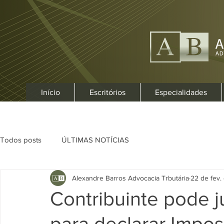
Início
Escritórios
Especialidades
Todos posts
ÚLTIMAS NOTÍCIAS
Alexandre Barros Advocacia Trbutária
22 de fev.
Contribuinte pode 
para declarar Impo