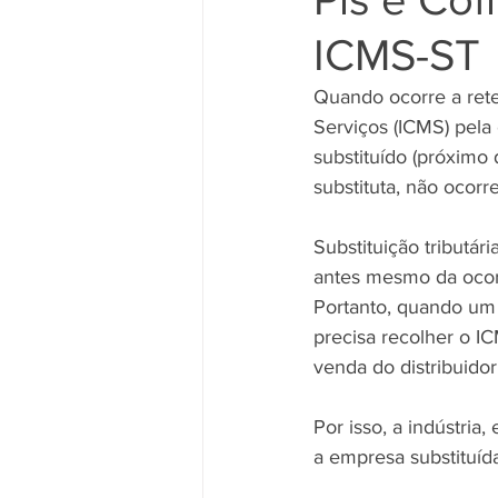
ICMS-ST
Quando ocorre a rete
Serviços (ICMS) pela e
substituído (próximo
substituta, não ocorr
Substituição tributár
antes mesmo da ocorr
Portanto, quando um p
precisa recolher o I
venda do distribuidor
Por isso, a indústria
a empresa substituíd