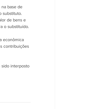
á na base de 
 substituto. 
lor de bens e 
a o substituído. 
pa econômica 
s contribuições 
sido interposto 