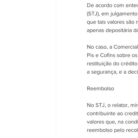
De acordo com enten
(STJ), em julgamento 
que tais valores são 
apenas depositária do
No caso, a Comercial
Pis e Cofins sobre o
restituição do crédit
a segurança, e a deci
Reembolso 
No STJ, o relator, m
contribuinte ao cred
valores que, na condiç
reembolso pelo recol