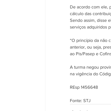
De acordo com ele, p
cálculo das contribui
Sendo assim, disse e
serviços adquiridos p
“O princípio da não 
anterior, ou seja, pr
ao Pis/Pasep e Cofins
A turma negou provim
na vigência do Códig
REsp 1456648
Fonte: STJ