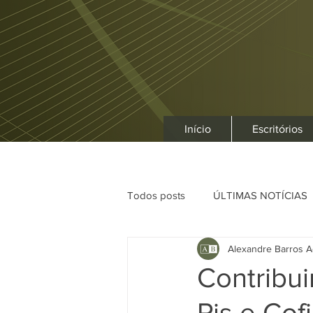
Início
Escritórios
Todos posts
ÚLTIMAS NOTÍCIAS
Alexandre Barros A
Contribui
Pis e Cof