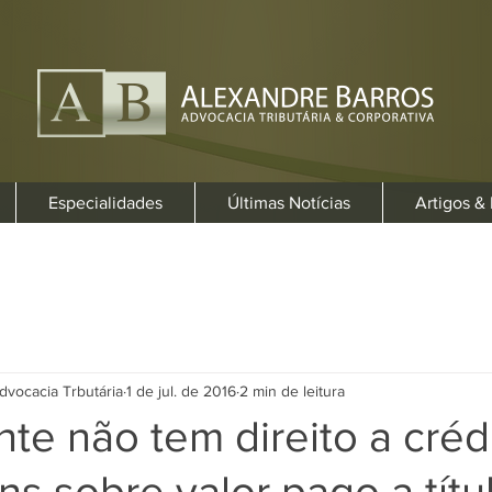
Especialidades
Últimas Notícias
Artigos &
dvocacia Trbutária
1 de jul. de 2016
2 min de leitura
nte não tem direito a créd
ins sobre valor pago a títu