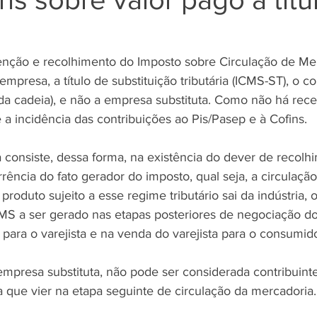
nção e recolhimento do Imposto sobre Circulação de Mer
mpresa, a título de substituição tributária (ICMS-ST), o co
 da cadeia), e não a empresa substituta. Como não há rec
e a incidência das contribuições ao Pis/Pasep e à Cofins. 
ia consiste, dessa forma, na existência do dever de recol
ência do fato gerador do imposto, qual seja, a circulação
roduto sujeito a esse regime tributário sai da indústria, 
CMS a ser gerado nas etapas posteriores de negociação 
 para o varejista e na venda do varejista para o consumidor
, empresa substituta, não pode ser considerada contribuinte
a que vier na etapa seguinte de circulação da mercadoria.