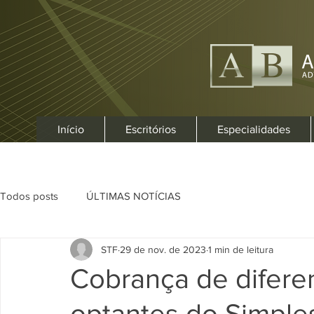
Início
Escritórios
Especialidades
Todos posts
ÚLTIMAS NOTÍCIAS
STF
29 de nov. de 2023
1 min de leitura
Cobrança de difere
optantes do Simple