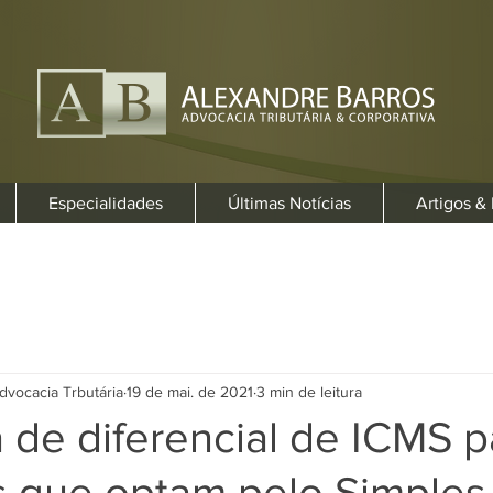
Especialidades
Últimas Notícias
Artigos &
dvocacia Trbutária
19 de mai. de 2021
3 min de leitura
 de diferencial de ICMS p
 que optam pelo Simples