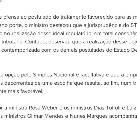
l.
 ofensa ao postulado do tratamento favorecido para as 
no porte, o ministro destacou que a jurisprudência do 
omo realização desse ideal regulatório, em total consonâ
 tributária. Contudo, observou que a realização desse obj
r contemporizada com os demais postulados do Estado D
a opção pelo Simples Nacional é facultativa e que a emp
 decorrentes de uma escolha que resulta, ao fim, num t
nte mais favorável.
 a ministra Rosa Weber e os ministros Dias Toffoli e Luiz
Os ministros Gilmar Mendes e Nunes Marques acompanh