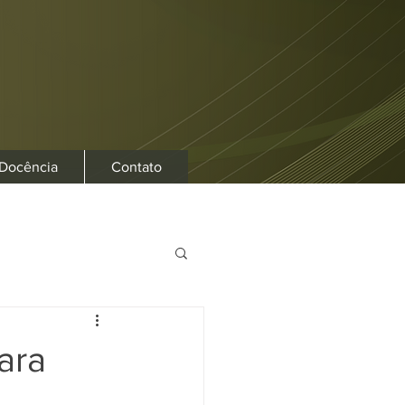
 Docência
Contato
ara