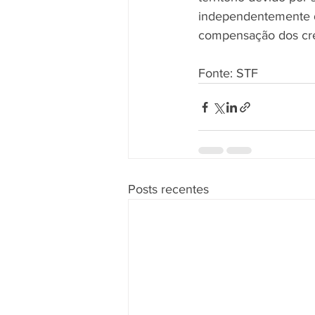
independentemente da
compensação dos cré
Fonte: STF
Posts recentes