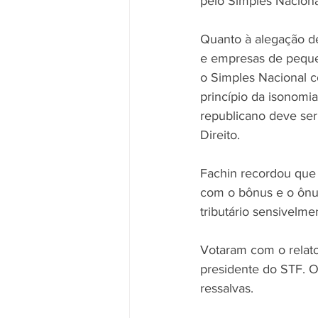
pelo Simples Naciona
Quanto à alegação de
e empresas de peque
o Simples Nacional c
princípio da isonomia
republicano deve se
Direito.
Fachin recordou que 
com o bônus e o ônus
tributário sensivelme
Votaram com o relator
presidente do STF. 
ressalvas.