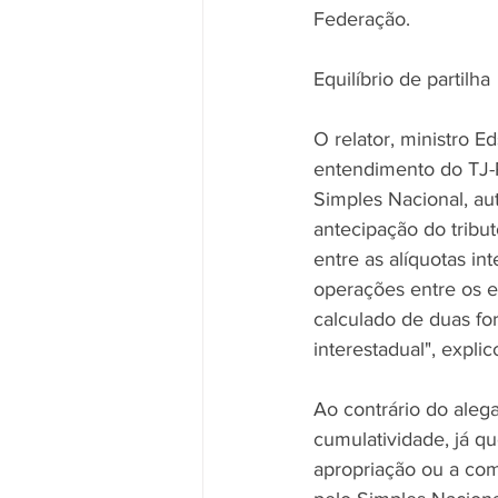
Federação.
Equilíbrio de partilha
O relator, ministro 
entendimento do TJ-R
Simples Nacional, au
antecipação do tribut
entre as alíquotas in
operações entre os e
calculado de duas for
interestadual", explic
Ao contrário do alega
cumulatividade, já q
apropriação ou a com