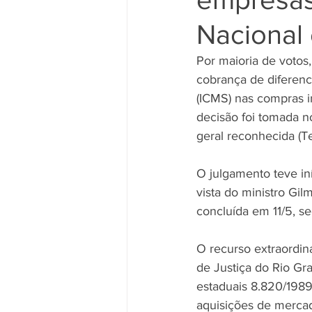
Nacional 
Por maioria de votos,
cobrança de diferenc
(ICMS) nas compras i
decisão foi tomada n
geral reconhecida (T
O julgamento teve in
vista do ministro Gi
concluída em 11/5, se
O recurso extraordin
de Justiça do Rio Gr
estaduais 8.820/198
aquisições de merca