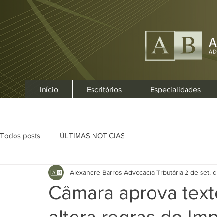
Início
Escritórios
Especialidades
Todos posts
ÚLTIMAS NOTÍCIAS
Alexandre Barros Advocacia Trbutária
2 de set. 
Câmara aprova text
altera regras do I