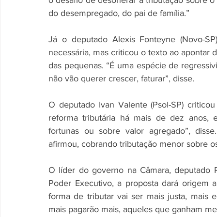
o desafio de desonerar a tributação sobre o
do desempregado, do pai de família.”
Já o deputado Alexis Fonteyne (Novo-SP
necessária, mas criticou o texto ao apontar d
das pequenas. “É uma espécie de regressivi
não vão querer crescer, faturar”, disse.
O deputado Ivan Valente (Psol-SP) criticou
reforma tributária há mais de dez anos, 
fortunas ou sobre valor agregado”, disse
afirmou, cobrando tributação menor sobre o
O líder do governo na Câmara, deputado Ri
Poder Executivo, a proposta dará origem a
forma de tributar vai ser mais justa, mai
mais pagarão mais, aqueles que ganham me